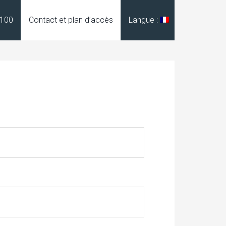
9100
Contact et plan d’accès
Langue :