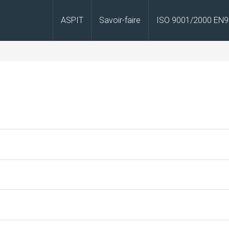
ASPIT
Savoir-faire
ISO 9001/2000 EN